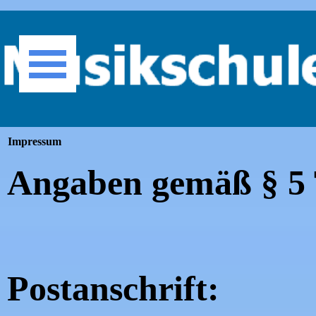
Direkt zum Seiteninhalt
Menü überspringen
Impressum
Angaben gemäß § 
Postanschrift: