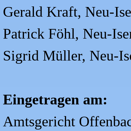
Gerald Kraft, Neu-Is
Patrick Föhl
, Neu-Is
Sigrid Müller, Neu-I
Eingetragen am:
Amtsgericht Offenba