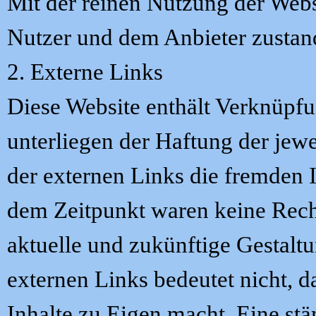
Mit der reinen Nutzung der Webs
Nutzer und dem Anbieter zustan
2. Externe Links
Diese Website enthält Verknüpfu
unterliegen der Haftung der jewe
der externen Links die fremden 
dem Zeitpunkt waren keine Rechts
aktuelle und zukünftige Gestaltu
externen Links bedeutet nicht, d
Inhalte zu Eigen macht. Eine stä