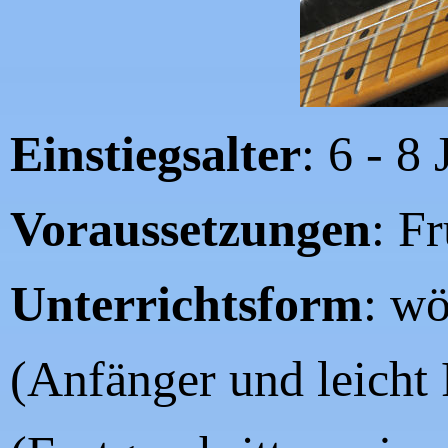
Einstiegsalter
: 6 - 8 
Voraussetzungen
: F
Unterrichtsform
: wö
(Anfänger und leicht 