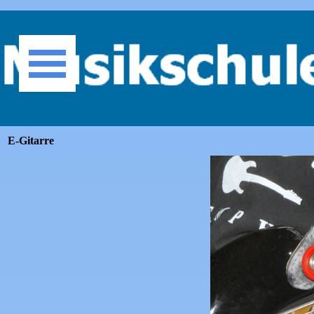
Direkt zum Seiteninhalt
Menü überspringen
E-Gitarre